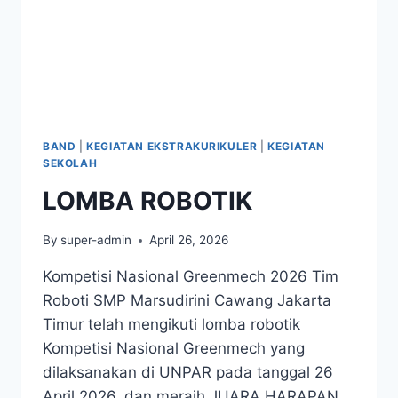
BAND
|
KEGIATAN EKSTRAKURIKULER
|
KEGIATAN
SEKOLAH
LOMBA ROBOTIK
By
super-admin
April 26, 2026
Kompetisi Nasional Greenmech 2026 Tim
Roboti SMP Marsudirini Cawang Jakarta
Timur telah mengikuti lomba robotik
Kompetisi Nasional Greenmech yang
dilaksanakan di UNPAR pada tanggal 26
April 2026, dan meraih JUARA HARAPAN