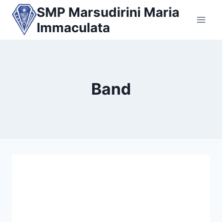
Skip
SMP Marsudirini Maria
to
Immaculata
content
Band