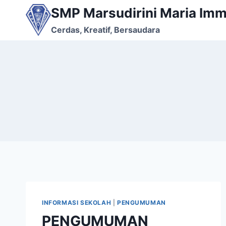
Skip
SMP Marsudirini Maria Imm
to
Cerdas, Kreatif, Bersaudara
content
INFORMASI SEKOLAH
|
PENGUMUMAN
PENGUMUMAN