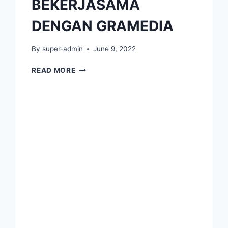
BEKERJASAMA
DENGAN GRAMEDIA
By
super-admin
June 9, 2022
JUMPA
READ MORE
PENULIS
SISWA
DAN
SISWI
SMP
MARSUDIRINI
MARIA
IMMACULATA
BEKERJASAMA
DENGAN
GRAMEDIA