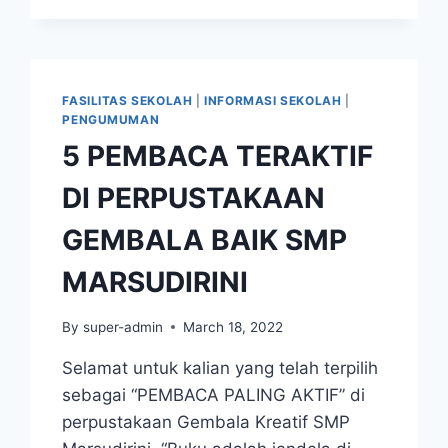
FASILITAS SEKOLAH
|
INFORMASI SEKOLAH
|
PENGUMUMAN
5 PEMBACA TERAKTIF
DI PERPUSTAKAAN
GEMBALA BAIK SMP
MARSUDIRINI
By
super-admin
March 18, 2022
Selamat untuk kalian yang telah terpilih
sebagai “PEMBACA PALING AKTIF” di
perpustakaan Gembala Kreatif SMP