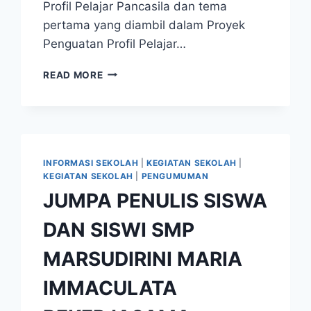
Profil Pelajar Pancasila dan tema
pertama yang diambil dalam Proyek
Penguatan Profil Pelajar…
SELEBRASI
READ MORE
PROYEK
PENGUATAN
PROFIL
PELAJAR
PANCASILA
INFORMASI SEKOLAH
|
KEGIATAN SEKOLAH
|
KEGIATAN SEKOLAH
|
PENGUMUMAN
JUMPA PENULIS SISWA
DAN SISWI SMP
MARSUDIRINI MARIA
IMMACULATA