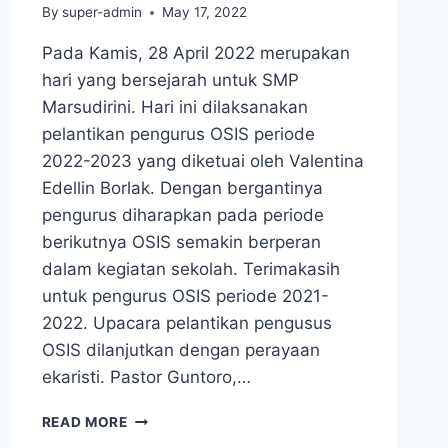
By
super-admin
May 17, 2022
Pada Kamis, 28 April 2022 merupakan
hari yang bersejarah untuk SMP
Marsudirini. Hari ini dilaksanakan
pelantikan pengurus OSIS periode
2022-2023 yang diketuai oleh Valentina
Edellin Borlak. Dengan bergantinya
pengurus diharapkan pada periode
berikutnya OSIS semakin berperan
dalam kegiatan sekolah. Terimakasih
untuk pengurus OSIS periode 2021-
2022. Upacara pelantikan pengusus
OSIS dilanjutkan dengan perayaan
ekaristi. Pastor Guntoro,…
PELANTIKAN
READ MORE
PENGURUS