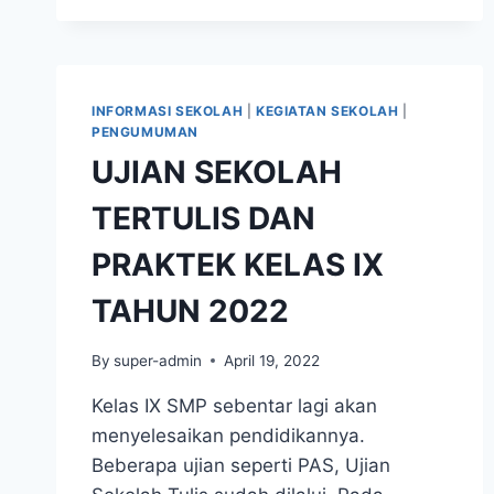
2021-
2022
INFORMASI SEKOLAH
|
KEGIATAN SEKOLAH
|
PENGUMUMAN
UJIAN SEKOLAH
TERTULIS DAN
PRAKTEK KELAS IX
TAHUN 2022
By
super-admin
April 19, 2022
Kelas IX SMP sebentar lagi akan
menyelesaikan pendidikannya.
Beberapa ujian seperti PAS, Ujian