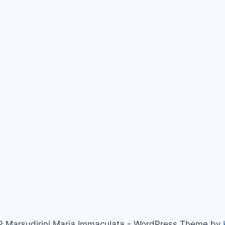
 Marsudirini Maria Immaculata - WordPress Theme by