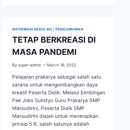
OSIS
DAN
PERAYAAN
PASKAH
2022
INFORMASI SEKOLAH
|
PENGUMUMAN
TETAP BERKREASI DI
MASA PANDEMI
By
super-admin
March 18, 2022
Pelajaran prakarya sebagai salah satu
sarana untuk mengembangkan daya
kreatif Peserta Didik. Melalui bimbingan
Pak Joko Sulistyo Guru Prakarya SMP
Marsudirini, Peserta Didik SMP
Marsudirini diajak untuk menerapkan
prinsip 5 R, salah satunya adalah