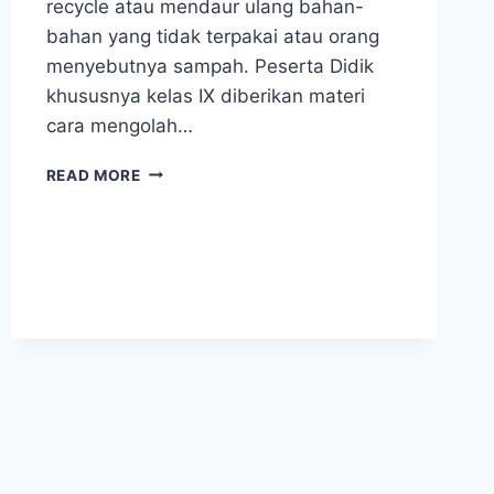
recycle atau mendaur ulang bahan-
bahan yang tidak terpakai atau orang
menyebutnya sampah. Peserta Didik
khususnya kelas IX diberikan materi
cara mengolah…
TETAP
READ MORE
BERKREASI
DI
MASA
PANDEMI