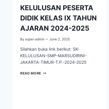
KELULUSAN PESERTA
DIDIK KELAS IX TAHUN
AJARAN 2024-2025
By
super-admin
June 2, 2025
Silahkan buka link berikut: SK-
KELULUSAN-SMP-MARSUDIRINI-
JAKARTA-TIMUR-T.P.-2024-2025
PENGUMUMAN
READ MORE
KELULUSAN
PESERTA
DIDIK
KELAS
IX
TAHUN
AJARAN