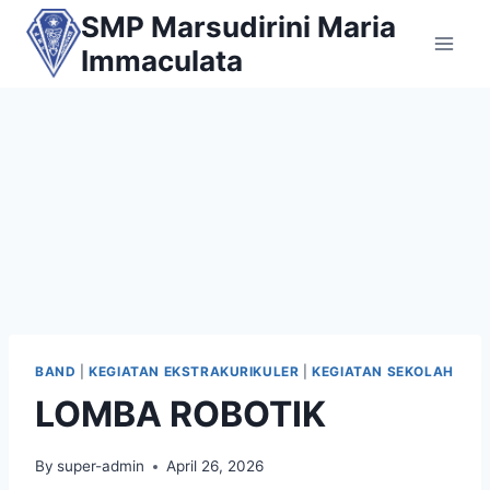
Skip
SMP Marsudirini Maria
to
Immaculata
content
BAND
|
KEGIATAN EKSTRAKURIKULER
|
KEGIATAN SEKOLAH
LOMBA ROBOTIK
By
super-admin
April 26, 2026