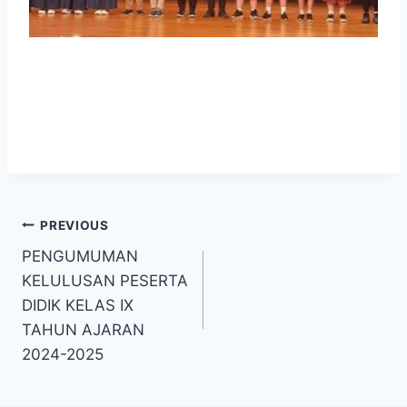
Post
PREVIOUS
PENGUMUMAN
navigation
KELULUSAN PESERTA
DIDIK KELAS IX
TAHUN AJARAN
2024-2025