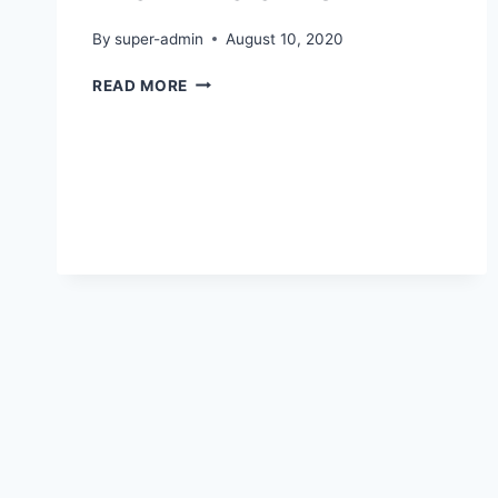
By
super-admin
August 10, 2020
FASILITAS
READ MORE
SEKOLAH