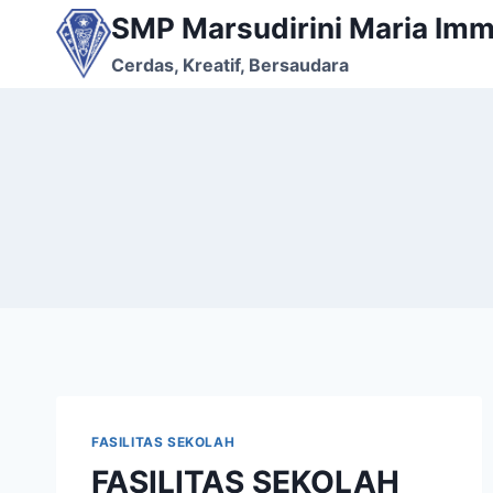
Skip
SMP Marsudirini Maria Imm
to
Cerdas, Kreatif, Bersaudara
content
FASILITAS SEKOLAH
FASILITAS SEKOLAH