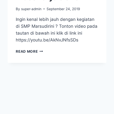
By
super-admin
September 24, 2019
Ingin kenal lebih jauh dengan kegiatan
di SMP Marsudirini ? Tonton video pada
tautan di bawah ini klik di link ini
https://youtu.be/AkNvJNfsSDs
VIDEO
READ MORE
KARYA
SISWA