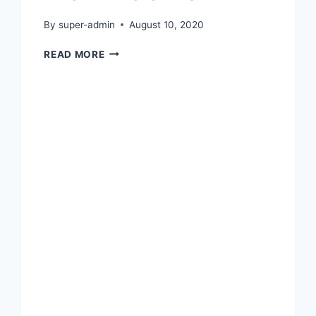
By
super-admin
August 10, 2020
FASILITAS
READ MORE
SEKOLAH