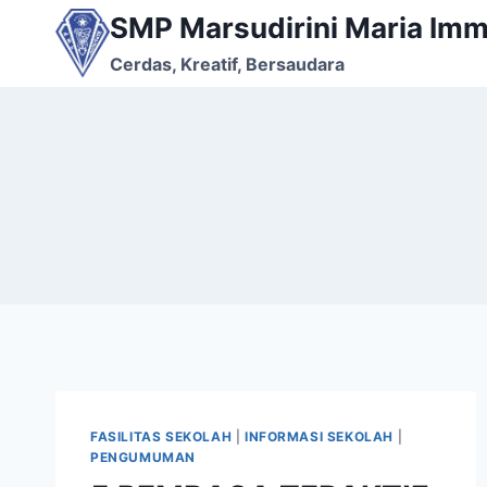
Skip
SMP Marsudirini Maria Imm
to
Cerdas, Kreatif, Bersaudara
content
FASILITAS SEKOLAH
|
INFORMASI SEKOLAH
|
PENGUMUMAN