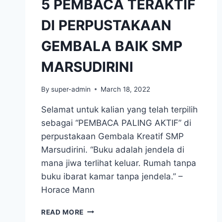
5 PEMBACA TERAKTIF
DI PERPUSTAKAAN
GEMBALA BAIK SMP
MARSUDIRINI
By
super-admin
March 18, 2022
Selamat untuk kalian yang telah terpilih
sebagai “PEMBACA PALING AKTIF” di
perpustakaan Gembala Kreatif SMP
Marsudirini. “Buku adalah jendela di
mana jiwa terlihat keluar. Rumah tanpa
buku ibarat kamar tanpa jendela.” –
Horace Mann
5
READ MORE
PEMBACA