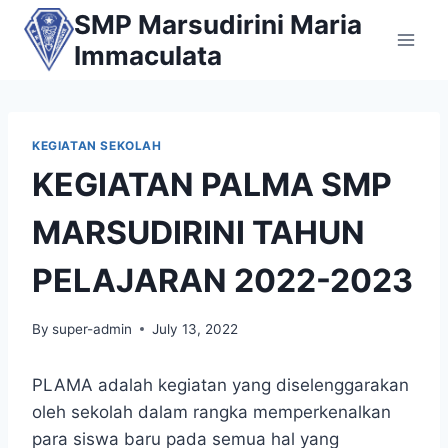
Skip
SMP Marsudirini Maria
to
Immaculata
content
KEGIATAN SEKOLAH
KEGIATAN PALMA SMP
MARSUDIRINI TAHUN
PELAJARAN 2022-2023
By
super-admin
July 13, 2022
PLAMA adalah kegiatan yang diselenggarakan
oleh sekolah dalam rangka memperkenalkan
para siswa baru pada semua hal yang