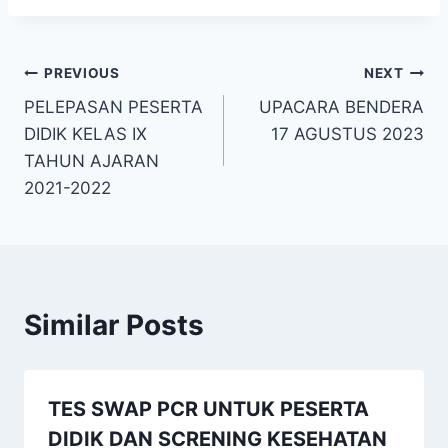
Post
PREVIOUS
NEXT
PELEPASAN PESERTA
UPACARA BENDERA
navigation
DIDIK KELAS IX
17 AGUSTUS 2023
TAHUN AJARAN
2021-2022
Similar Posts
TES SWAP PCR UNTUK PESERTA
DIDIK DAN SCRENING KESEHATAN