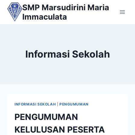
Skip
SMP Marsudirini Maria
to
Immaculata
content
Informasi Sekolah
INFORMASI SEKOLAH
|
PENGUMUMAN
PENGUMUMAN
KELULUSAN PESERTA