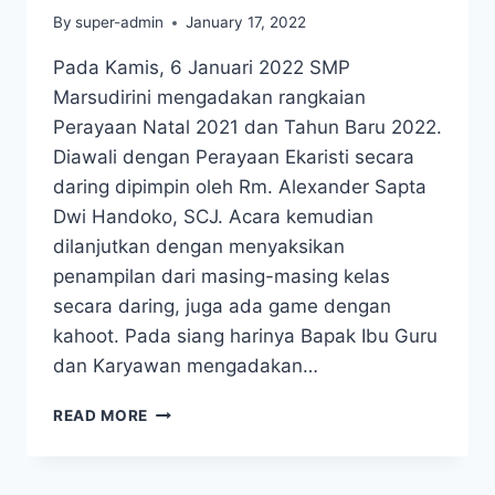
By
super-admin
January 17, 2022
Pada Kamis, 6 Januari 2022 SMP
Marsudirini mengadakan rangkaian
Perayaan Natal 2021 dan Tahun Baru 2022.
Diawali dengan Perayaan Ekaristi secara
daring dipimpin oleh Rm. Alexander Sapta
Dwi Handoko, SCJ. Acara kemudian
dilanjutkan dengan menyaksikan
penampilan dari masing-masing kelas
secara daring, juga ada game dengan
kahoot. Pada siang harinya Bapak Ibu Guru
dan Karyawan mengadakan…
PERAYAAN
READ MORE
NATAL
KELUARGA
BESAR