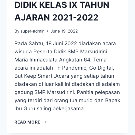
DIDIK KELAS IX TAHUN
AJARAN 2021-2022
By
super-admin
June 19, 2022
Pada Sabtu, 18 Juni 2022 diadakan acara
wisuda Peserta Didik SMP Marsudirini
Maria Immaculata Angkatan 64. Tema
acara ini adalah “In Pandemic, Go Digital,
But Keep Smart”.Acara yang setiap tahun
diadakan di luar kali ini diadakan di adalam
gedung SMP Marsudirini. Panitia pelepasan
yang terdiri dari orang tua murid dan Bapak
Ibu Guru saling bekerjasama…
PELEPASAN
READ MORE
PESERTA
DIDIK