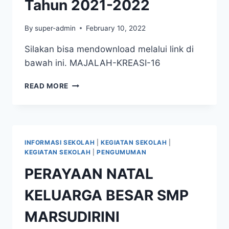
Tahun 2021-2022
By
super-admin
February 10, 2022
Silakan bisa mendownload melalui link di
bawah ini. MAJALAH-KREASI-16
MAJALAH
READ MORE
KREASI
EDISI
XVI
TAHUN
2021-
INFORMASI SEKOLAH
|
KEGIATAN SEKOLAH
|
2022
KEGIATAN SEKOLAH
|
PENGUMUMAN
PERAYAAN NATAL
KELUARGA BESAR SMP
MARSUDIRINI