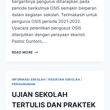
bergantinya pengurus diharapkan pada
periode berikutnya OSIS semakin berperan
dalam kegiatan sekolah. Terimakasih untuk
pengurus OSIS periode 2021-2022.
Upacara pelantikan pengusus OSIS
dilanjutkan dengan perayaan ekaristi.
Pastor Guntoro,…
PELANTIKAN
READ MORE
PENGURUS
OSIS
DAN
PERAYAAN
PASKAH
INFORMASI SEKOLAH
|
KEGIATAN SEKOLAH
|
2022
PENGUMUMAN
UJIAN SEKOLAH
TERTULIS DAN PRAKTEK