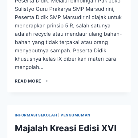
Peserta Didik. Melalui bimbingan Pak Joko
Sulistyo Guru Prakarya SMP Marsudirini,
Peserta Didik SMP Marsudirini diajak untuk
menerapkan prinsip 5 R, salah satunya
adalah recycle atau mendaur ulang bahan-
bahan yang tidak terpakai atau orang
menyebutnya sampah. Peserta Didik
khususnya kelas IX diberikan materi cara
mengolah…
TETAP
READ MORE
BERKREASI
DI
MASA
PANDEMI
INFORMASI SEKOLAH
|
PENGUMUMAN
Majalah Kreasi Edisi XVI