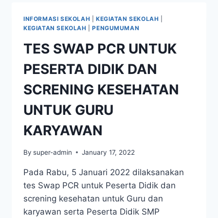
SMP
MARSUDIRINI
INFORMASI SEKOLAH
|
KEGIATAN SEKOLAH
|
KEGIATAN SEKOLAH
|
PENGUMUMAN
TES SWAP PCR UNTUK
PESERTA DIDIK DAN
SCRENING KESEHATAN
UNTUK GURU
KARYAWAN
By
super-admin
January 17, 2022
Pada Rabu, 5 Januari 2022 dilaksanakan
tes Swap PCR untuk Peserta Didik dan
screning kesehatan untuk Guru dan
karyawan serta Peserta Didik SMP